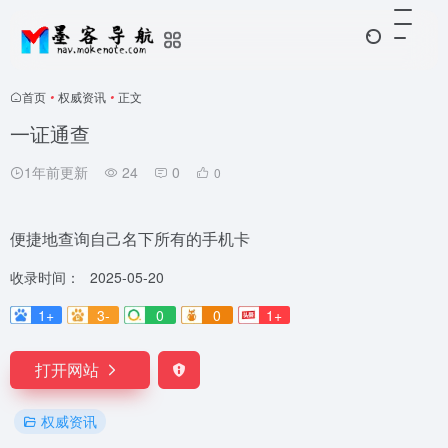
首页
•
权威资讯
•
正文
一证通查
1年前更新
24
0
0
便捷地查询自己名下所有的手机卡
收录时间：
2025-05-20
1+
3-
0
0
1+
打开网站
权威资讯