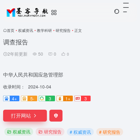
首页
•
权威资讯
•
教学科研
•
研究报告
•
正文
调查报告
2年前更新
50
0
0
中华人民共和国应急管理部
收录时间：
2024-10-04
4+
5-
3
1+
3
打开网站
权威资讯
研究报告
# 权威资讯
# 研究报告