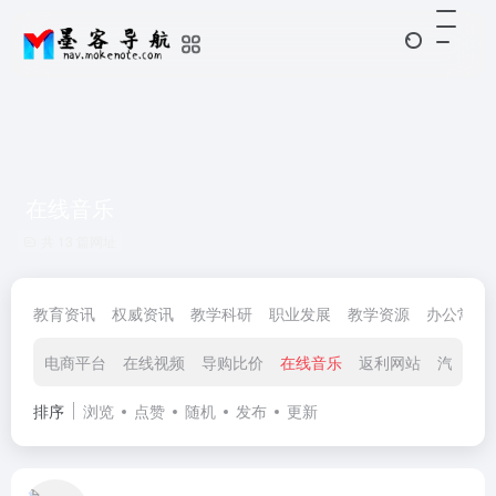
在线音乐
共 13 篇网址
教育资讯
权威资讯
教学科研
职业发展
教学资源
办公常用
电商平台
在线视频
导购比价
在线音乐
返利网站
汽车社
排序
浏览
点赞
随机
发布
更新