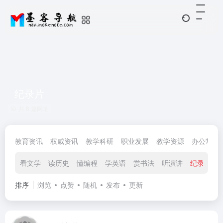
纪录片
共 8 篇网址
教育资讯
权威资讯
教学科研
职业发展
教学资源
办公常用
看文学
读历史
懂编程
学英语
赏书法
听演讲
纪录片
排序
浏览
点赞
随机
发布
更新