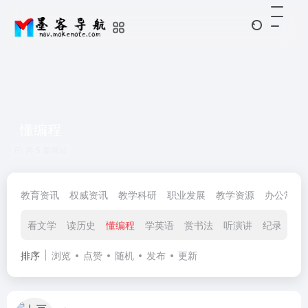
懂编程
共 5 篇网址
教育资讯
权威资讯
教学科研
职业发展
教学资源
办公常用
看文学
读历史
懂编程
学英语
赏书法
听演讲
纪录片
排序
浏览
点赞
随机
发布
更新