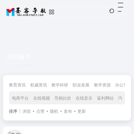
保险服务
共 10 篇网址
教育资讯
权威资讯
教学科研
职业发展
教学资源
办公常用
电商平台
在线视频
导购比价
在线音乐
返利网站
汽车社
排序
浏览
点赞
随机
发布
更新