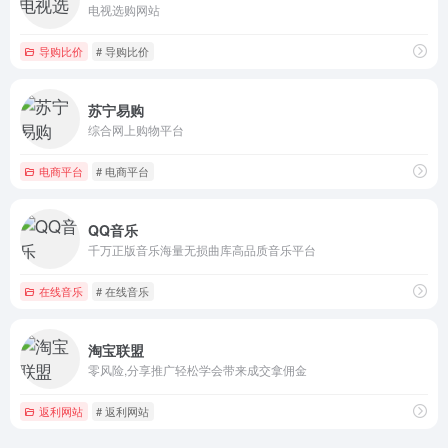
电视选购网站
导购比价
# 导购比价
苏宁易购
综合网上购物平台
电商平台
# 电商平台
QQ音乐
千万正版音乐海量无损曲库高品质音乐平台
在线音乐
# 在线音乐
淘宝联盟
零风险,分享推广轻松学会带来成交拿佣金
返利网站
# 返利网站