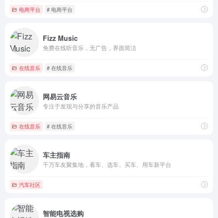
电商平台
# 电商平台
Fizz Music
免费在线听音乐，无广告，界面简洁
在线音乐
# 在线音乐
网易云音乐
专注于发现与分享的音乐产品
在线音乐
# 在线音乐
车主指南
千万车友聚集地，看车、选车、买车、用车新平台
汽车社区
智能电视选购