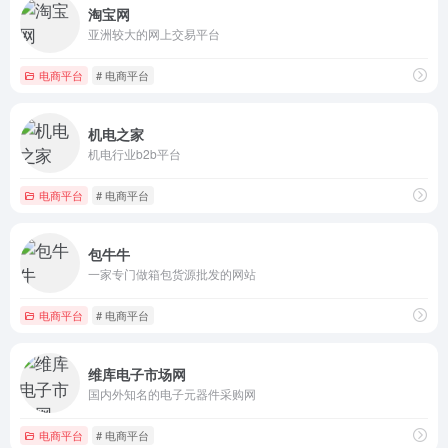
淘宝网
亚洲较大的网上交易平台
电商平台
# 电商平台
机电之家
机电行业b2b平台
电商平台
# 电商平台
包牛牛
一家专门做箱包货源批发的网站
电商平台
# 电商平台
维库电子市场网
国内外知名的电子元器件采购网
电商平台
# 电商平台