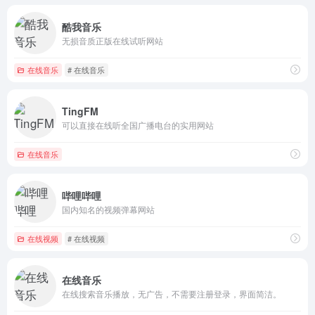
酷我音乐
无损音质正版在线试听网站
在线音乐
# 在线音乐
TingFM
可以直接在线听全国广播电台的实用网站
在线音乐
哔哩哔哩
国内知名的视频弹幕网站
在线视频
# 在线视频
在线音乐
在线搜索音乐播放，无广告，不需要注册登录，界面简洁。