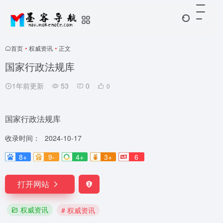
首页
•
权威资讯
•
正文
国家行政法规库
1年前更新
53
0
0
国家行政法规库
收录时间：
2024-10-17
8+
9-
4+
3+
6
打开网站
权威资讯
# 权威资讯