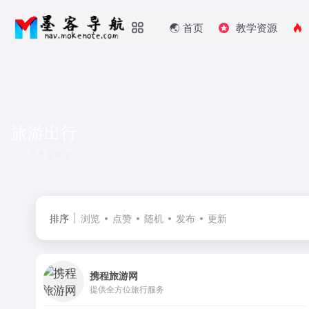
🌏️ 首页
教学资源
旅游出行
共 5 篇网址
排序
浏览
点赞
随机
发布
更新
携程旅游网
提供全方位旅行服务