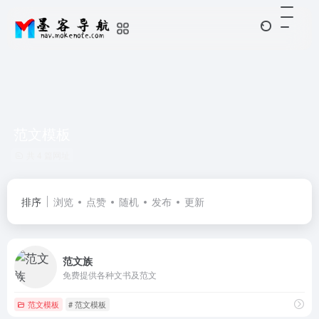
范文模板
共 4 篇网址
排序
浏览
点赞
随机
发布
更新
范文族
免费提供各种文书及范文
范文模板
# 范文模板