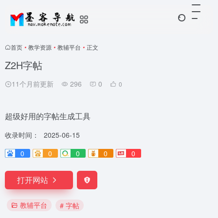
首页
•
教学资源
•
教辅平台
•
正文
Z2H字帖
11个月前更新
296
0
0
超级好用的字帖生成工具
收录时间：
2025-06-15
0
0
0
0
0
打开网站
教辅平台
# 字帖