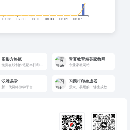
图形方格纸
青夏教育精英家教网
免费在线制作笔记本打印纸的工具网站
专业家教网站
泛雅课堂
习题打印生成器
新一代网络教学平台
强大、易用的一键生成数学题、描红字帖及各种空白模板