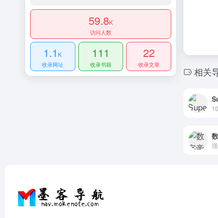
59.8
K
访问人数
1.1
111
22
K
收录网址
收录书籍
收录文章
相关
S
强