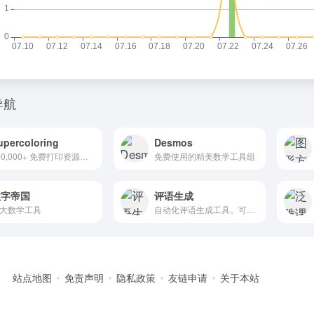
导航
upercoloring
Desmos
100,000+ 免费打印资源：涂色页、练习册、手工 &amp; 更多
免费使用的精美数学工具组
数字帝国
评语生成
大数学工具
自动化评语生成工具。可根据学生特点配置评价模型
站点地图
免责声明
隐私政策
友链申请
关于本站