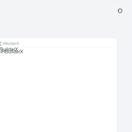
HBuilderX