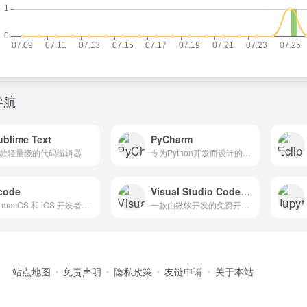
导航
ublime Text
PyCharm
款轻量级的代码编辑器
专为Python开发而设计的集成开发环境
code
Visual Studio Code (VS Code)
为 macOS 和 iOS 开发者提供的 IDE
一款由微软开发的免费开源代码编辑器
站点地图
免责声明
隐私政策
友链申请
关于本站