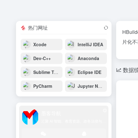
热门网址
HBu
片化不
Xcode
IntelliJ IDEA
Dev-C++
Anaconda
数据
Sublime Text
Eclipse IDE
PyCharm
Jupyter Notebook
墨客导航
汇聚 AI 智能、教育资源、政务法律与学术文献的一站式导航平台