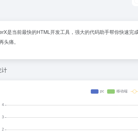
ilderX是当前最快的HTML开发工具，强大的代码助手帮你快
再头痛。
统计