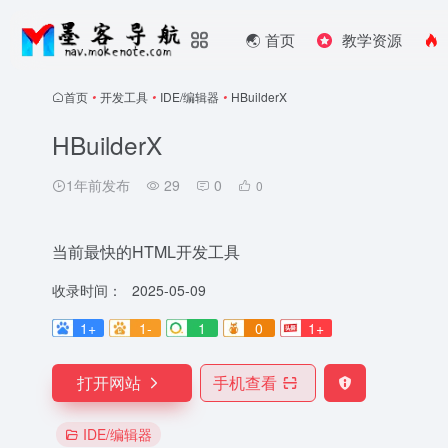
🌏️ 首页
教学资源
首页
•
开发工具
•
IDE/编辑器
•
HBuilderX
HBuilderX
1年前发布
29
0
0
当前最快的HTML开发工具
收录时间：
2025-05-09
1+
1-
1
0
1+
打开网站
手机查看
IDE/编辑器