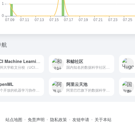
导航
UCI Machine Learning Repository
和鲸社区
加州大学欧文分校（UCI）维护的经典机器学习数据集资源库
国内知名的数据科学社区（原科赛网）
penML
阿里云天池
一个开放的机器学习协作平台
阿里巴巴旗下的数据科学竞赛与大数据平台
站点地图
免责声明
隐私政策
友链申请
关于本站