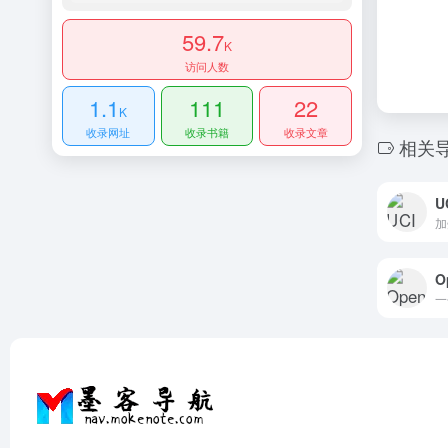
59.7
K
访问人数
1.1
111
22
K
收录网址
收录书籍
收录文章
相关
O