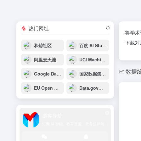
热门网址
将学术
下载对
和鲸社区
百度 AI Studio
阿里云天池
UCI Machine Learning Repository
数据
Google Dataset Search
国家数据集管理服务平台
EU Open Data Portal（欧盟开放数据）
Data.gov（美国政府开放数据）
墨客导航
汇聚 AI 智能、教育资源、政务法律与学术文献的一站式导航平台