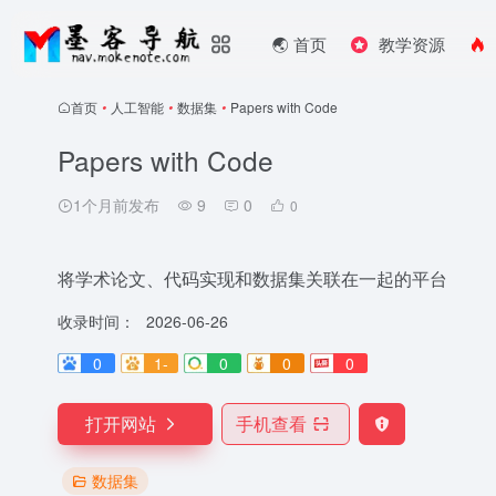
🌏️ 首页
教学资源
首页
•
人工智能
•
数据集
•
Papers with Code
Papers with Code
1个月前发布
9
0
0
将学术论文、代码实现和数据集关联在一起的平台
收录时间：
2026-06-26
0
1-
0
0
0
打开网站
手机查看
数据集