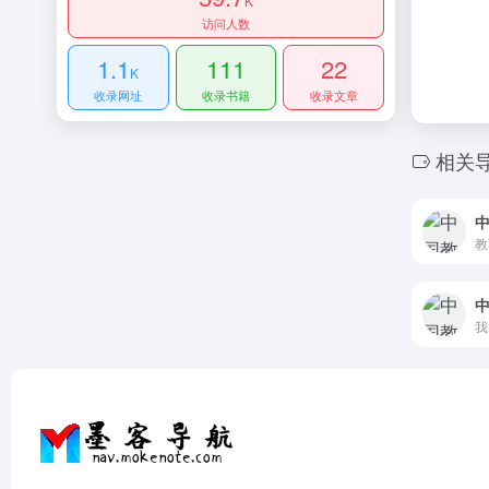
K
访问人数
1.1
111
22
K
收录网址
收录书籍
收录文章
相关