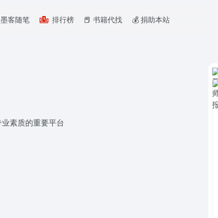
墨客随笔
排行榜
📕 书籍代找
💰️ 捐助本站
专业素质的重要平台