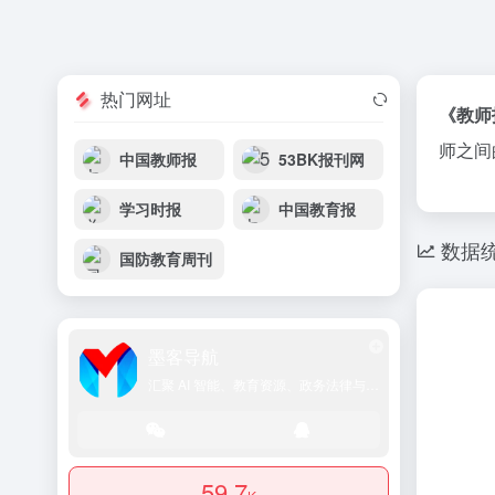
热门网址
《教师
师之间
中国教师报
53BK报刊网
学习时报
中国教育报
数据
国防教育周刊
墨客导航
汇聚 AI 智能、教育资源、政务法律与学术文献的一站式导航平台
59.7