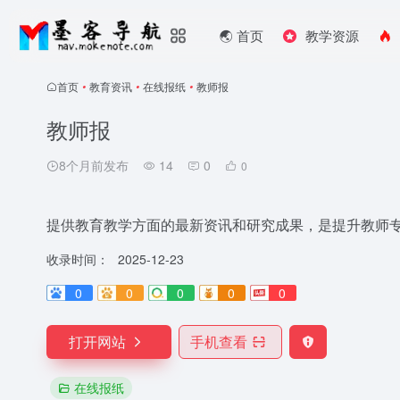
🌏️ 首页
教学资源
首页
•
教育资讯
•
在线报纸
•
教师报
教师报
8个月前发布
14
0
0
提供教育教学方面的最新资讯和研究成果，是提升教师
收录时间：
2025-12-23
0
0
0
0
0
打开网站
手机查看
在线报纸