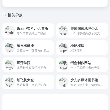
相关导航
BrainPOP Jr·儿童版
美国国家地理少儿
专为学前班到三年级的孩子设计，涵盖科学、数学、读写、健康、社会和艺术等学科的内容
一个可以提高孩子英文阅读水平、扩展科普知识的学习平台
魔方求解器
地球模型
计算出一个乱魔方的复原步骤
地球模型
可汗学院
纸盒制作网站
非营利性教育学习平台
一个手工爱好者的天堂
纸飞机大全
少儿多媒体图书馆
网站收录了目前已知所有纸飞机类型
专为少年儿童打造的综合性知识平台