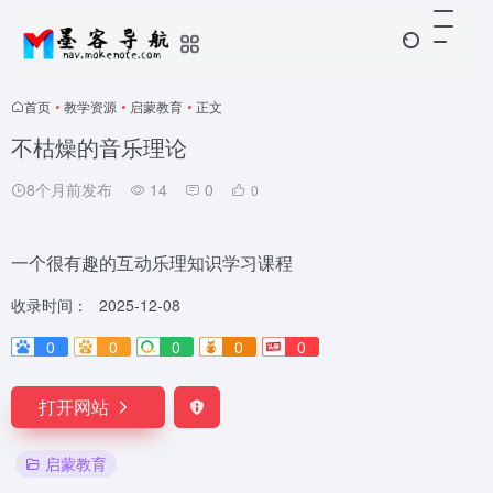
首页
•
教学资源
•
启蒙教育
•
正文
不枯燥的音乐理论
8个月前发布
14
0
0
一个很有趣的互动乐理知识学习课程
收录时间：
2025-12-08
0
0
0
0
0
打开网站
启蒙教育