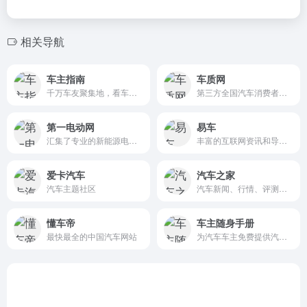
相关导航
车主指南
车质网
千万车友聚集地，看车、选车、买车、用车新平台
第三方全国汽车消费者投诉受理处置服务平台
第一电动网
易车
汇集了专业的新能源电动汽车视频图集和行业资讯
丰富的互联网资讯和导购服务
爱卡汽车
汽车之家
汽车主题社区
汽车新闻、行情、评测、导购
懂车帝
车主随身手册
最快最全的中国汽车网站
为汽车车主免费提供汽车说明书