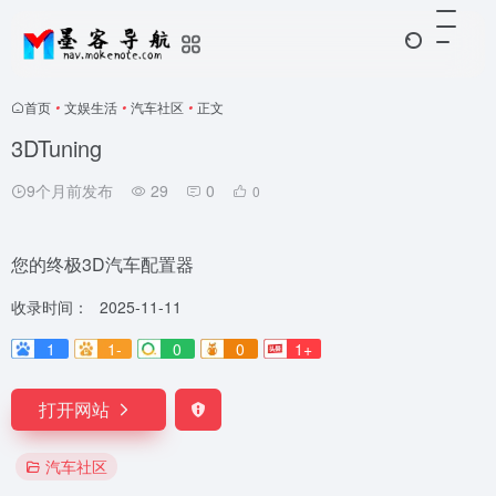
首页
•
文娱生活
•
汽车社区
•
正文
3DTuning
9个月前发布
29
0
0
您的终极3D汽车配置器
收录时间：
2025-11-11
1
1-
0
0
1+
打开网站
汽车社区