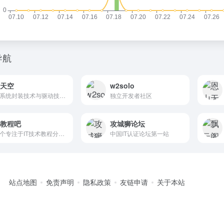
导航
T天空
w2solo
以系统封装技术与驱动技术为主的综合性IT论坛
独立开发者社区
T教程吧
攻城狮论坛
一个专注于IT技术教程分享的中文在线学习平台
中国IT认证论坛第一站
站点地图
免责声明
隐私政策
友链申请
关于本站