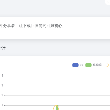
件分享者，让下载回归简约回归初心。
统计