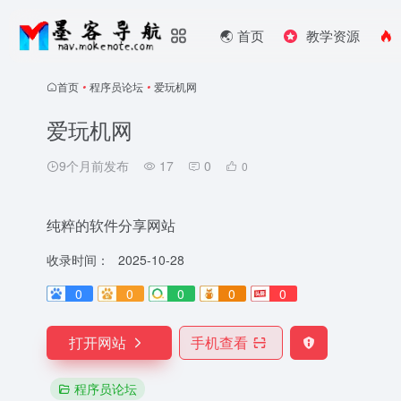
🌏️ 首页
教学资源
首页
•
程序员论坛
•
爱玩机网
爱玩机网
9个月前发布
17
0
0
纯粹的软件分享网站
收录时间：
2025-10-28
0
0
0
0
0
打开网站
手机查看
程序员论坛