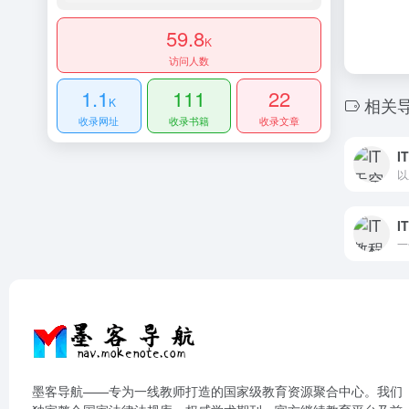
59.8
K
访问人数
1.1
111
22
相关
K
收录网址
收录书籍
收录文章
I
I
墨客导航——专为一线教师打造的国家级教育资源聚合中心。我们