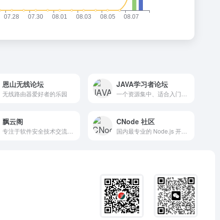
恩山无线论坛
JAVA学习者论坛
无线路由器爱好者的乐园
一个资源集中、适合入门和进阶的中文Java学习社区
飘云阁
CNode 社区
专注于软件安全技术交流的论坛
国内最专业的 Node.js 开源技术社区