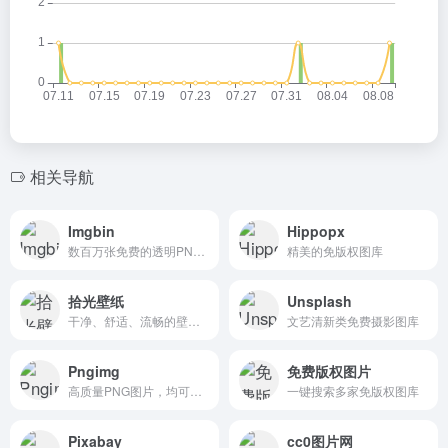
相关导航
Imgbin
Hippopx
数百万张免费的透明PNG图片文件
精美的免版权图库
拾光壁纸
Unsplash
干净、舒适、流畅的壁纸网站
文艺清新类免费摄影图库
Pngimg
免费版权图片
高质量PNG图片，均可免费下载使用
一键搜索多家免版权图库
Pixabay
cc0图片网