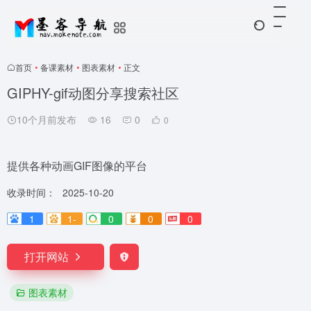
首页
•
备课素材
•
图表素材
•
正文
GIPHY-gif动图分享搜索社区
10个月前发布
16
0
0
提供各种动画GIF图像的平台
收录时间：
2025-10-20
1
1-
0
0
0
打开网站
图表素材