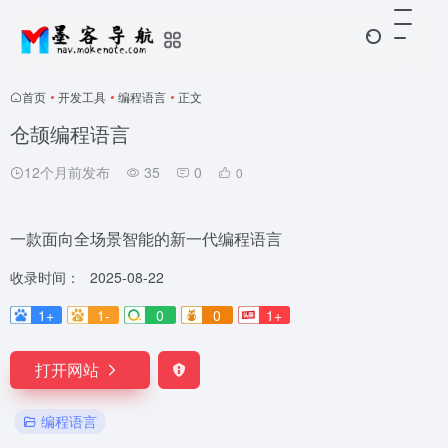
首页
•
开发工具
•
编程语言
•
正文
仓颉编程语言
12个月前发布
35
0
0
一款面向全场景智能的新一代编程语言
收录时间：
2025-08-22
1+
1-
0
0
1+
打开网站
编程语言