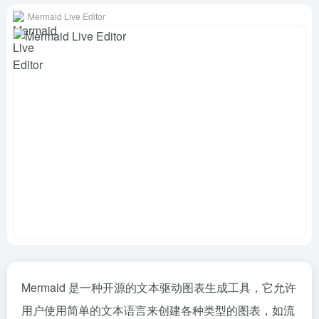
Mermaid Live Editor
Mermaid 是一种开源的文本驱动图表生成工具，它允许
用户使用简单的文本语言来创建各种类型的图表，如流