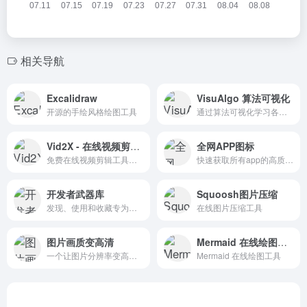
相关导航
Excalidraw‌
VisuAlgo 算法可视化
开源的手绘风格绘图工具
通过算法可视化学习各种数据结构和算法
Vid2X - 在线视频剪辑工具
全网APP图标
免费在线视频剪辑工具，支持快速裁剪视频长度
快速获取所有app的高质量图标
开发者武器库
Squoosh图片压缩
发现、使用和收藏专为开发者打造的高效工具，提升您的开发效率。
在线图片压缩工具
图片画质变高清
Mermaid 在线绘图工具
一个让图片分辨率变高清的网站，放大后依旧无损高清
Mermaid 在线绘图工具