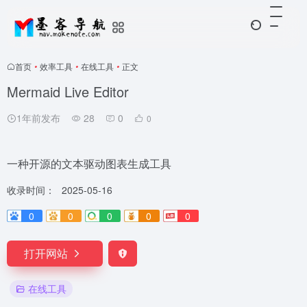
首页
•
效率工具
•
在线工具
•
正文
Mermaid Live Editor
1年前发布
28
0
0
一种开源的文本驱动图表生成工具
收录时间：
2025-05-16
0
0
0
0
0
打开网站
在线工具