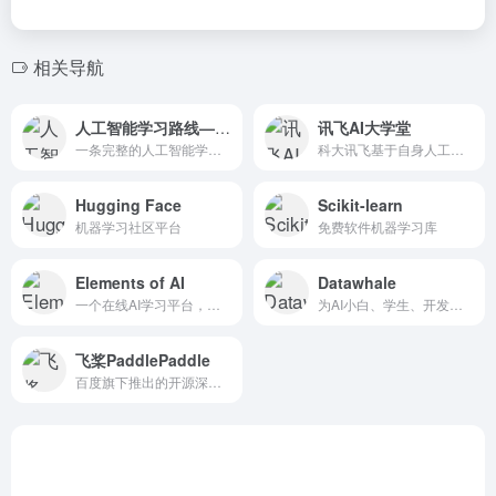
相关导航
人工智能学习路线—阿里云
讯飞AI大学堂
一条完整的人工智能学习路线
科大讯飞基于自身人工智能技术优势推出的在线教育平台
Hugging Face
Scikit-learn
机器学习社区平台
免费软件机器学习库
Elements of AI
Datawhale
一个在线AI学习平台，提供关于人工智能及其各种应用的免费课程
为AI小白、学生、开发者、创业者提供免费的AI课程、实战项目与学习路线
飞桨PaddlePaddle
百度旗下推出的开源深度学习平台