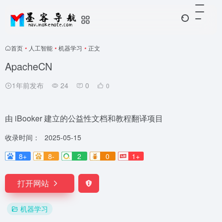
首页
•
人工智能
•
机器学习
•
正文
ApacheCN
1年前发布
24
0
0
由 iBooker 建立的公益性文档和教程翻译项目
收录时间：
2025-05-15
8+
8-
2
0
1+
打开网站
机器学习