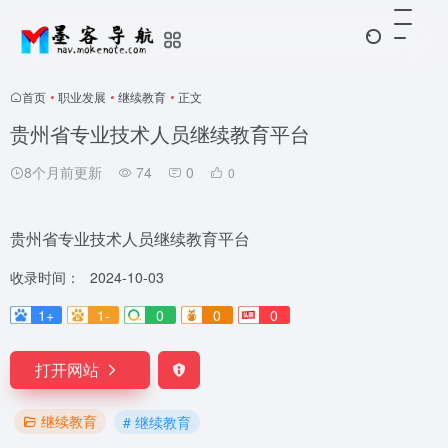
首页
•
职业发展
•
继续教育
•
正文
贵州省专业技术人员继续教育平台
8个月前更新
74
0
0
贵州省专业技术人员继续教育平台
收录时间：
2024-10-03
1+
1-
0
0
0
打开网站
继续教育
# 继续教育