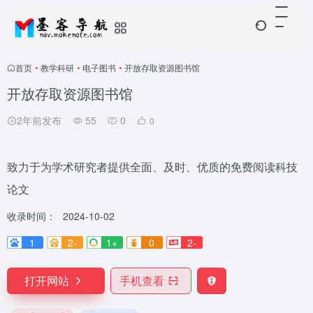
首页
•
教学科研
•
电子图书
•
开放存取资源图书馆
开放存取资源图书馆
2年前发布
55
0
0
致力于为学术研究者提供全面、及时、优质的免费阅读科技
论文
收录时间：
2024-10-02
1
2-
1+
0
2-
打开网站
手机查看