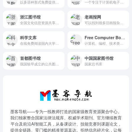
以多语种形式免费提供源于世界各地各文化的重要原始材料
一个专注于计算机电子书籍下载的网站
浙江图书馆
老画报网
全国文化信息资源共享工程
可以找到很多旧画报杂志、小人书、连环画的扫描件
科学文库
Free Computer Books
在线免费阅读国内大学的所有教科书
计算机、编程、技术类免费专业书籍大全
首都图书馆
中国国家图书馆
我国较早成立的公共图书馆之一
国家总书库
墨客导航——专为一线教师打造的国家级教育资源聚合中心。
我们独家整合国家法律法规库、权威学术期刊、官方继续教育
平台及前沿AI智能工具，从备课设计、技能竞赛到课题论文，
提供全链路、零门槛的精准资源直达。拒绝信息碎片化，让每