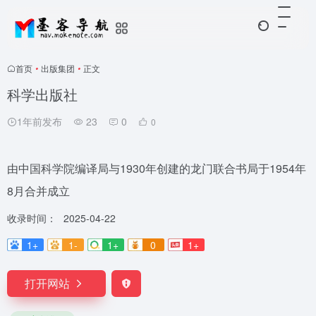
首页
•
出版集团
•
正文
科学出版社
1年前发布
23
0
0
由中国科学院编译局与1930年创建的龙门联合书局于1954年
8月合并成立
收录时间：
2025-04-22
1+
1-
1+
0
1+
打开网站