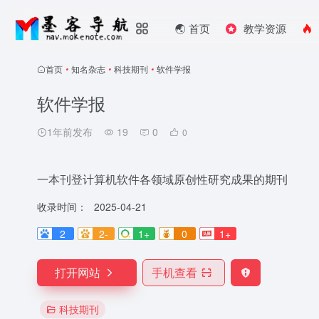
🌏️ 首页
教学资源
首页
•
知名杂志
•
科技期刊
•
软件学报
软件学报
1年前发布
19
0
0
一本刊登计算机软件各领域原创性研究成果的期刊
收录时间：
2025-04-21
2
2-
1+
0
1+
打开网站
手机查看
科技期刊