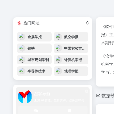
热门网址
《软件
报》主
金属学报
航空学报
术期刊
钢铁
中国实验方剂学杂志
《软件
城市规划学刊
计算机学报
机科学
半导体技术
地理学报
学与计
墨客导航
数据
汇聚 AI 智能、教育资源、政务法律与学术文献的一站式导航平台