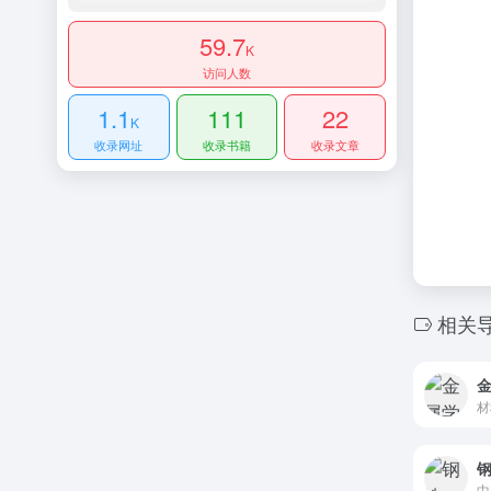
59.7
K
访问人数
1.1
111
22
K
收录网址
收录书籍
收录文章
相关
材