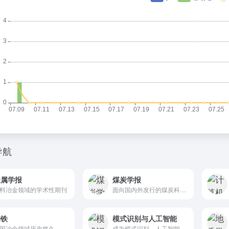
导航
金属学报
煤炭学报
料冶金领域的学术性期刊
面向国内外发行的煤炭科学技术方面的综合性学术刊物
钢铁
模式识别与人工智能
中国冶金领域历史悠久、学术水平高的中文核心期刊之一
成为模式识别、人工智能学术界有较大影响的刊物