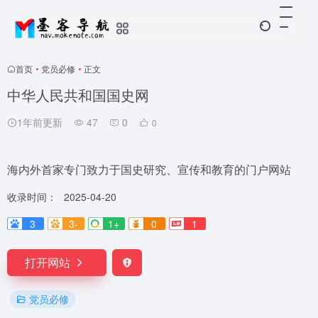
首页
•
党员必修
•
正文
中华人民共和国国史网
1年前更新
47
0
0
海内外首家专门致力于国史研究、宣传和教育的门户网站
收录时间：
2025-04-20
3
3-
1+
0
1
打开网站
党员必修