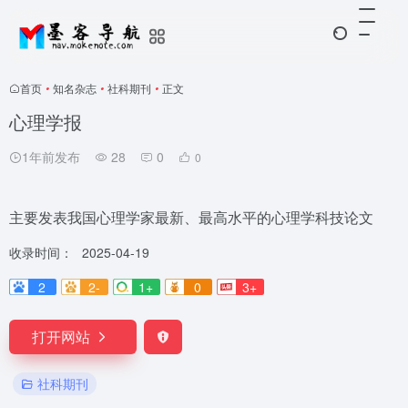
首页
•
知名杂志
•
社科期刊
•
正文
心理学报
1年前发布
28
0
0
主要发表我国心理学家最新、最高水平的心理学科技论文
收录时间：
2025-04-19
2
2-
1+
0
3+
打开网站
社科期刊