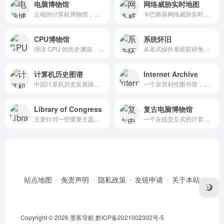
电脑博物馆
网络威胁实时地图
云端的计算机博物馆，在网页模拟器中重现电脑发展史
卡巴斯基网络威胁实时地图
CPU博物馆
系统怀旧
理清 CPU 的历史渊源、发展脉络，可以更好地把握现实，面向未来。
从老式操作系统获得免费无限制的重启体验
计算机历史图谱
Internet Archive
中国计算机历史发展脉络知识图谱
一个非营利性图书馆，包含数百万本免费书籍，电影，软件，音乐，网站等
Library of Congress
复古电脑博物馆
主要针对一些重要主题网站或特定项目提供历史存档服务
一个在线交互式的计算机博物馆
站点地图
免责声明
隐私政策
友链申请
关于本站
Copyright © 2026
墨客导航
黔ICP备2021002302号-5