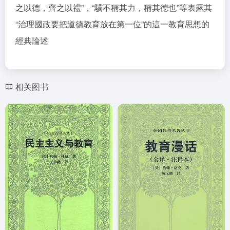
之以德，齊之以禮”，“驥不稱其力，稱其德也”等表露其
“治理國政要把道德教育放在第一位”的這一教育思想的
經典論述
相关图书