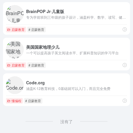
BrainPOP Jr·儿童版
专为学前班到三年级的孩子设计，涵盖科学、数学、读写、健康、社会和艺术等学科的内容
启蒙教育
# 启蒙教育
美国国家地理少儿
一个可以提高孩子英文阅读水平、扩展科普知识的学习平台
启蒙教育
# 启蒙教育
Code.org
涵盖K-12教育科技，0基础就可以入门，而且完全免费
懂编程
# 启蒙教育
没有了