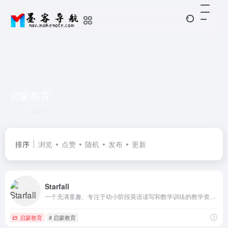
启蒙教育
共 4 篇网址
排序
浏览
点赞
随机
发布
更新
Starfall
一个充满童趣、专注于幼小阶段英语读写和数学训练的教学资源网站
启蒙教育
# 启蒙教育